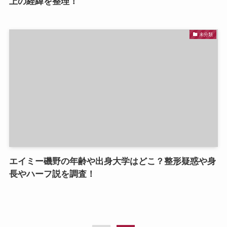
上の経緯を整理！
未分類
エイミー磯野の年齢や出身大学はどこ？整形疑惑や身
長やハーフ説を調査！