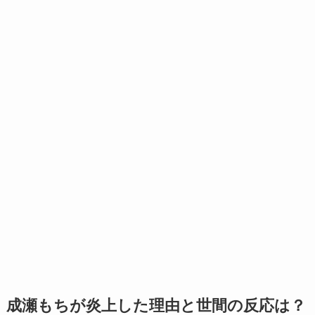
成瀬もちが炎上した理由と世間の反応は？