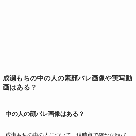
成瀬もちの中の人の素顔バレ画像や実写動
画はある？
中の人の顔バレ画像はある？
成瀬もちの中の人について、現時点で確かな顔バ