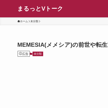
まるっとVトーク
ホーム
未分類
MEMESIA(メメシア)の前世や
広告
未分類