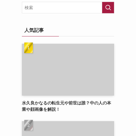
人気記事
水久良かなるの転生元や前世は誰？中の人の本
業や顔画像を解説！