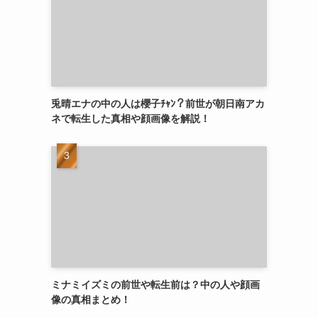
兎晴エナの中の人は櫻子ﾁｬﾝ？前世が朝日南アカ
ネで転生した真相や顔画像を解説！
ミナミイズミの前世や転生前は？中の人や顔画
像の真相まとめ！