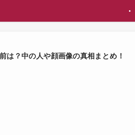
転生前は？中の人や顔画像の真相まとめ！