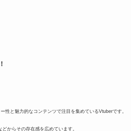
！
ター性と魅力的なコンテンツで注目を集めているVtuberです。
などからその存在感を広めています。