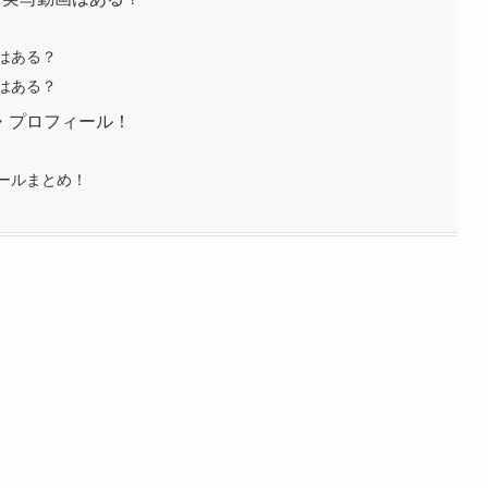
はある？
はある？
・プロフィール！
ールまとめ！