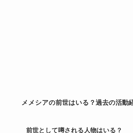
メメシアの前世はいる？過去の活動
前世として噂される人物はいる？