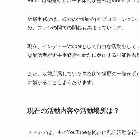
Vtuberは経営やサポート体制が整ったVtuber
所属事務所は、彼女の活動内容やプロモーション
め、ファンの間での関心も高まっています。
現在、インディーVtuberとして自由な活動を
な配信者が大手事務所へ新たに参画する可能性も
また、以前所属していた事務所や経歴の一端が明
に繋がることもよくあります。
現在の活動内容や活動場所は？
メメシアは、主にYouTubeを拠点に配信活動を