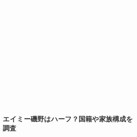
エイミー磯野はハーフ？国籍や家族構成を
調査