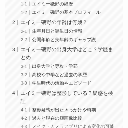
エイミー磯野の経歴
エイミー磯野の基本プロフィール
エイミー磯野の年齢は何歳？
生年月日と誕生日の情報
公開年齢と実年齢のギャップ説
エイミー磯野の出身大学はどこ？学歴ま
とめ
出身大学と専攻・学部
高校や中学など過去の学歴
学生時代の活動やエピソード
エイミー磯野は整形している？疑惑を検
証
整形疑惑が出たきっかけや時期
過去と現在の顔画像比較
メイク・カメラアプリによる変化の可能