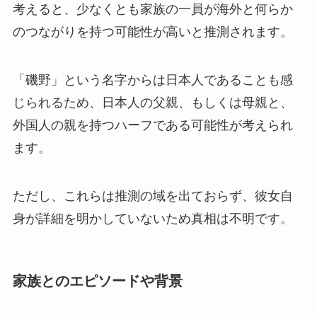
考えると、少なくとも家族の一員が海外と何らか
のつながりを持つ可能性が高いと推測されます。
「磯野」という名字からは日本人であることも感
じられるため、日本人の父親、もしくは母親と、
外国人の親を持つハーフである可能性が考えられ
ます。
ただし、これらは推測の域を出ておらず、彼女自
身が詳細を明かしていないため真相は不明です。
家族とのエピソードや背景