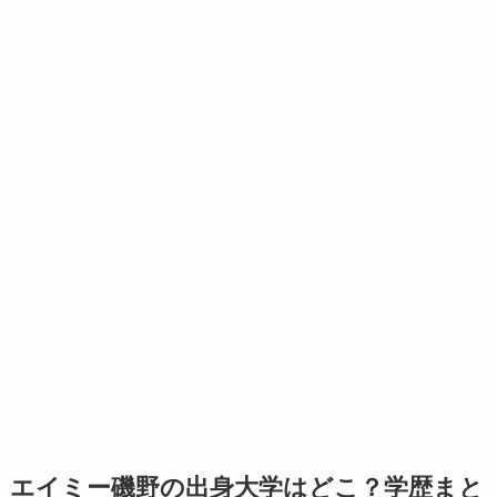
エイミー磯野の出身大学はどこ？学歴まと