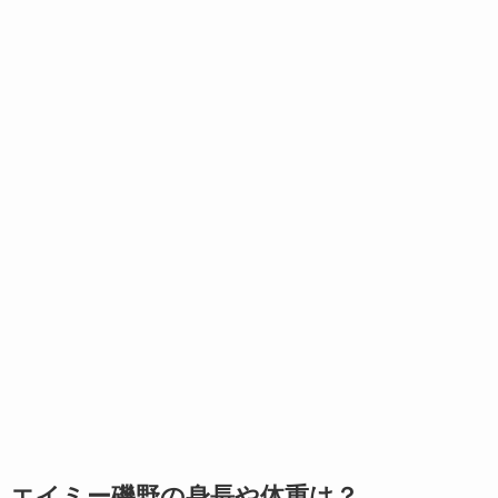
エイミー磯野の身長や体重は？