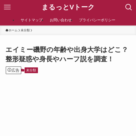
まるっとVトーク
サイトマップ
お問い合わせ
プライバシーポリシー
ホーム
未分類
エイミー磯野の年齢や出身大学はどこ？
整形疑惑や身長やハーフ説を調査！
広告
未分類